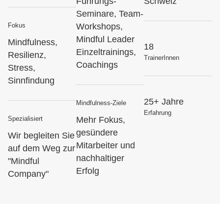
Führungs-
Schweiz
Seminare, Team-
Fokus
Workshops,
Mindful Leader
Mindfulness,
18
Einzeltrainings,
Resilienz,
TrainerInnen
Coachings
Stress,
Sinnfindung
25+ Jahre
Mindfulness-Ziele
Erfahrung
Spezialisiert
Mehr Fokus,
gesündere
Wir begleiten Sie
Mitarbeiter und
auf dem Weg zur
nachhaltiger
"Mindful
Erfolg
Company"